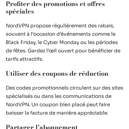
Profiter des promotions et offres
spéciales
NordVPN propose régulièrement des rabais,
souvent à l’occasion d’événements comme le
Black Friday, le Cyber Monday ou les périodes
de fêtes. Gardez l’œil ouvert pour bénéficier de
tarifs attractifs.
Utiliser des coupons de réduction
Des codes promotionnels circulent sur des sites
spécialisés ou dans les communications de
NordVPN. Un coupon bien placé peut faire
baisser la facture de manière appréciable.
Partager l’abonnement