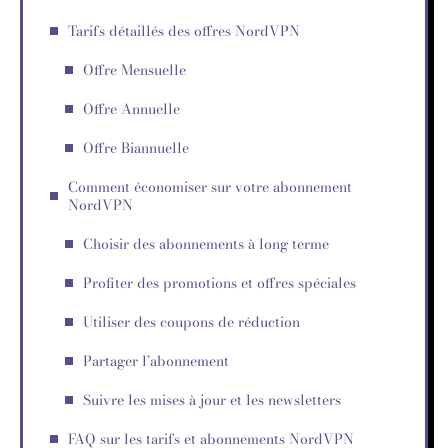
Tarifs détaillés des offres NordVPN
Offre Mensuelle
Offre Annuelle
Offre Biannuelle
Comment économiser sur votre abonnement
NordVPN
Choisir des abonnements à long terme
Profiter des promotions et offres spéciales
Utiliser des coupons de réduction
Partager l’abonnement
Suivre les mises à jour et les newsletters
FAQ sur les tarifs et abonnements NordVPN