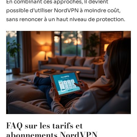
En combinant ces approches, il devient
possible d’utiliser NordVPN à moindre coût,
sans renoncer à un haut niveau de protection.
FAQ sur les tarifs et
abonnements NordVPN