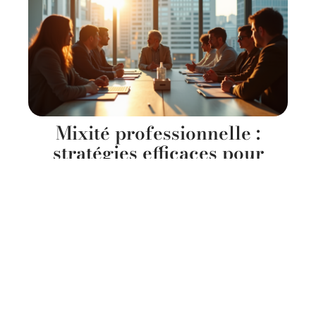
Mixité professionnelle :
stratégies efficaces pour
promouvoir l’égalité des
sexes au travail
11 mars 2026
Contact
Mentions Légales
Sitemap