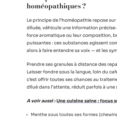
homéopathiques ?
Le principe de l’homéopathie repose sur 
diluée, véhicule une information précise 
force aromatique ou leur composition, br
puissantes : ces substances agissent co
alors à faire entendre sa voix — et les s
Prendre ses granules à distance des repa
Laisser fondre sous la langue, loin du c
c’est offrir toutes ses chances au traiteme
dilué dans l’attente, réduit parfois à une
A voir aussi :
Une cuisine saine : focus su
Menthe sous toutes ses formes (chewing-g