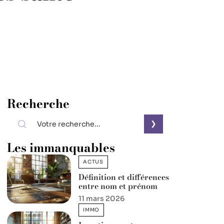
Recherche
Les immanquables
ACTUS
Définition et différences
entre nom et prénom
11 mars 2026
IMMO