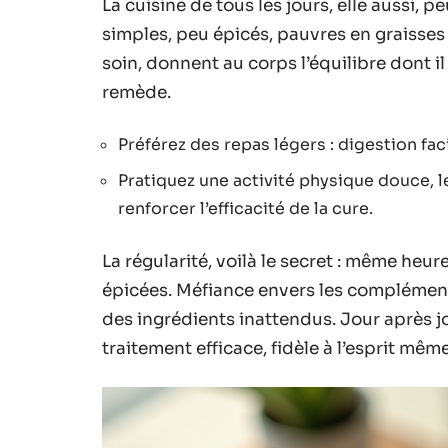
La cuisine de tous les jours, elle aussi, 
simples, peu épicés, pauvres en graisses 
soin, donnent au corps l’équilibre dont i
remède.
Préférez des repas légers : digestion fac
Pratiquez une activité physique douce, le 
renforcer l’efficacité de la cure.
La régularité, voilà le secret : même heu
épicées. Méfiance envers les complément
des ingrédients inattendus. Jour après jou
traitement efficace, fidèle à l’esprit mê