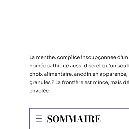
La menthe, complice insoupçonnée d’un th
homéopathique aussi discret qu’un souffl
choix alimentaire, anodin en apparence, 
granules ? La frontière est mince, mais dé
envolée.
SOMMAIRE