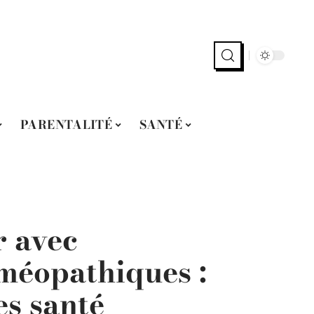
PARENTALITÉ
SANTÉ
r avec
méopathiques :
es santé