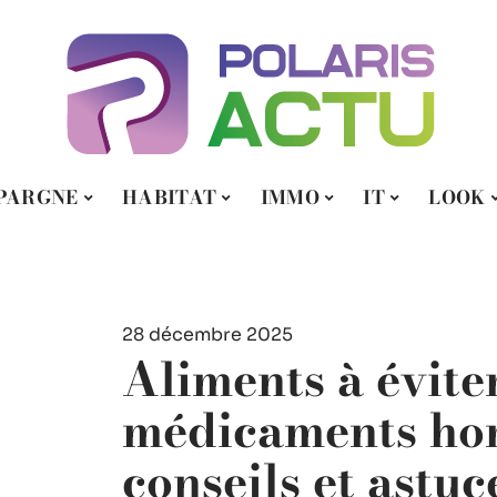
PARGNE
HABITAT
IMMO
IT
LOOK
28 décembre 2025
Aliments à évite
médicaments ho
conseils et astuc