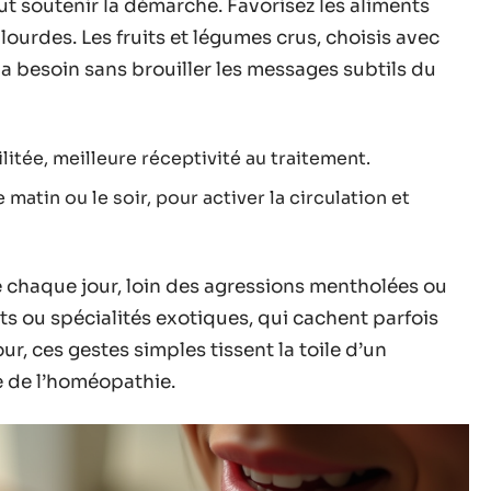
peut soutenir la démarche. Favorisez les aliments
lourdes. Les fruits et légumes crus, choisis avec
l a besoin sans brouiller les messages subtils du
ilitée, meilleure réceptivité au traitement.
matin ou le soir, pour activer la circulation et
re chaque jour, loin des agressions mentholées ou
s ou spécialités exotiques, qui cachent parfois
r, ces gestes simples tissent la toile d’un
me de l’homéopathie.