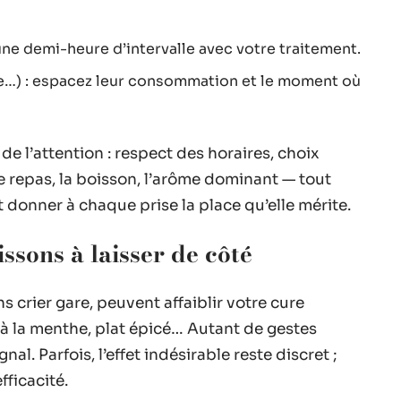
une demi-heure d’intervalle avec votre traitement.
le…) : espacez leur consommation et le moment où
de l’attention : respect des horaires, choix
e repas, la boisson, l’arôme dominant — tout
t donner à chaque prise la place qu’elle mérite.
ssons à laisser de côté
s crier gare, peuvent affaiblir votre cure
à la menthe, plat épicé… Autant de gestes
nal. Parfois, l’effet indésirable reste discret ;
fficacité.