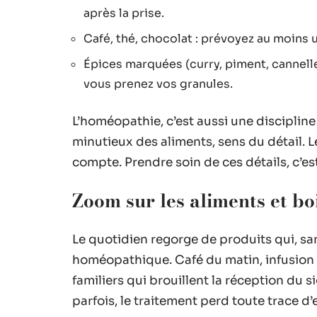
après la prise.
Café, thé, chocolat : prévoyez au moins 
Épices marquées (curry, piment, cannel
vous prenez vos granules.
L’homéopathie, c’est aussi une discipline 
minutieux des aliments, sens du détail. L
compte. Prendre soin de ces détails, c’es
Zoom sur les aliments et boi
Le quotidien regorge de produits qui, san
homéopathique. Café du matin, infusion 
familiers qui brouillent la réception du sig
parfois, le traitement perd toute trace d’e