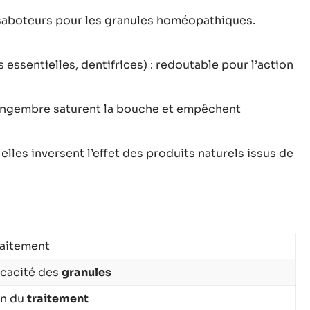
s saboteurs pour les granules homéopathiques.
essentielles, dentifrices) : redoutable pour l’action
 gingembre saturent la bouche et empêchent
elles inversent l’effet des produits naturels issus de
traitement
icacité des
granules
on du
traitement