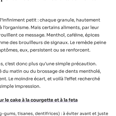
l’infiniment petit : chaque granule, hautement
à l’organisme. Mais certains aliments, par leur
ouillent ce message. Menthol, caféine, épices
mme des brouilleurs de signaux. Le remède peine
ymptômes, eux, persistent ou se renforcent.
s, c’est donc plus qu’une simple précaution.
afé du matin ou du brossage de dents mentholé,
nt. Le moindre écart, et voilà l’effet recherché
 simple impression.
r le cake à la courgette et à la feta
ums, tisanes, dentifrices) : à éviter avant et juste