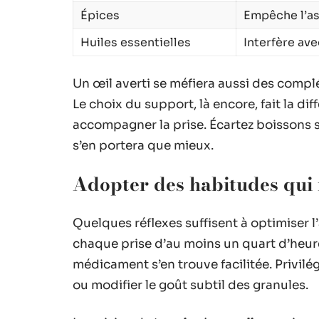
Épices
Empêche l’a
Huiles essentielles
Interfère ave
Un œil averti se méfiera aussi des compl
Le choix du support, là encore, fait la dif
accompagner la prise. Écartez boissons s
s’en portera que mieux.
Adopter des habitudes qui 
Quelques réflexes suffisent à optimiser
chaque prise d’au moins un quart d’heure
médicament s’en trouve facilitée. Privilég
ou modifier le goût subtil des granules.