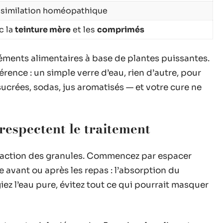
ssimilation homéopathique
c la
teinture mère
et les
comprimés
éments alimentaires à base de plantes puissantes.
férence : un simple verre d’eau, rien d’autre, pour
ucrées, sodas, jus aromatisés — et votre cure ne
respectent le traitement
 l’action des granules. Commencez par espacer
 avant ou après les repas : l’absorption du
iez l’eau pure, évitez tout ce qui pourrait masquer