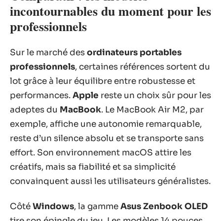
incontournables du moment pour les
professionnels
Sur le marché des
ordinateurs portables
professionnels
, certaines références sortent du
lot grâce à leur équilibre entre robustesse et
performances.
Apple
reste un choix sûr pour les
adeptes du
MacBook
. Le MacBook Air M2, par
exemple, affiche une autonomie remarquable,
reste d’un silence absolu et se transporte sans
effort. Son environnement macOS attire les
créatifs, mais sa fiabilité et sa simplicité
convainquent aussi les utilisateurs généralistes.
Côté
Windows
, la gamme
Asus Zenbook OLED
tire son épingle du jeu. Les modèles 14 pouces,