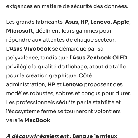
exigences en matière de sécurité des données.
Les grands fabricants,
Asus
,
HP
,
Lenovo
,
Apple
,
Microsoft
, déclinent leurs gammes pour
répondre aux attentes de chaque secteur.
L’
Asus Vivobook
se démarque par sa
polyvalence, tandis que l’
Asus Zenbook OLED
privilégie la qualité d’affichage, atout de taille
pour la création graphique. Côté
administration,
HP
et
Lenovo
proposent des
modèles robustes, sobres et conçus pour durer.
Les professionnels séduits par la stabilité et
l’écosystème fermé se tourneront volontiers
vers le
MacBook
.
A découvrir également :
Banque la mieux