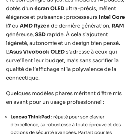
dotés d’un
écran OLED
ultra-précis, mêlent
élégance et puissance : processeurs
Intel Core
i7
ou
AMD Ryzen
de dernière génération,
RAM
généreuse,
SSD
rapide. À cela s’ajoutent
légèreté, autonomie et un design bien pensé.
L’
Asus Vivobook OLED
s’adresse à ceux qui
surveillent leur budget, mais sans sacrifier la
qualité de l’affichage ni la polyvalence de la
connectique.
Quelques modèles phares méritent d’être mis
en avant pour un usage professionnel :
Lenovo ThinkPad
: réputé pour son clavier
d’excellence, sa robustesse à toute épreuve et des
options de sécurité avancées. Parfait pour les