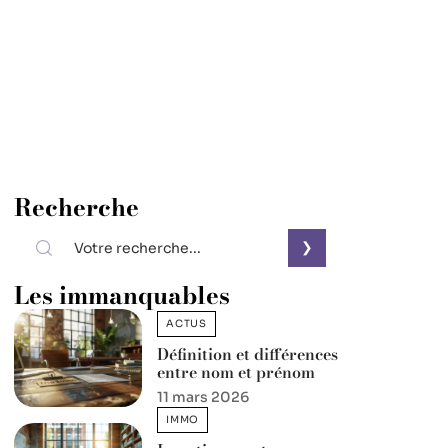
Recherche
Les immanquables
ACTUS
Définition et différences
entre nom et prénom
11 mars 2026
IMMO