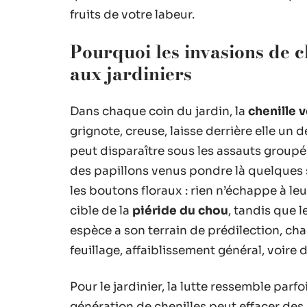
fruits de votre labeur.
Pourquoi les invasions de 
aux jardiniers
Dans chaque coin du jardin, la
chenille v
grignote, creuse, laisse derrière elle un
peut disparaître sous les assauts groupé
des papillons venus pondre là quelques s
les boutons floraux : rien n’échappe à leu
cible de la
piéride du chou
, tandis que l
espèce a son terrain de prédilection, ch
feuillage, affaiblissement général, voire 
Pour le jardinier, la lutte ressemble parf
génération de chenilles peut effacer des s