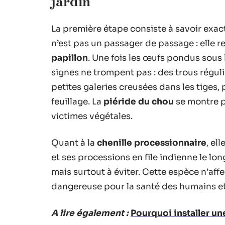
jardin
La première étape consiste à savoir exac
n’est pas un passager de passage : elle 
papillon
. Une fois les œufs pondus sous l
signes ne trompent pas : des trous réguli
petites galeries creusées dans les tiges
feuillage. La
piéride du chou
se montre pa
victimes végétales.
Quant à la
chenille processionnaire
, el
et ses processions en file indienne le lon
mais surtout à éviter. Cette espèce n’affe
dangereuse pour la santé des humains e
A lire également :
Pourquoi installer une