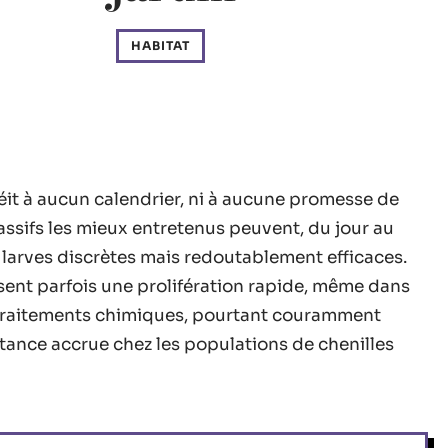
HABITAT
béit à aucun calendrier, ni à aucune promesse de
massifs les mieux entretenus peuvent, du jour au
 larves discrètes mais redoutablement efficaces.
isent parfois une prolifération rapide, même dans
ns traitements chimiques, pourtant couramment
ance accrue chez les populations de chenilles