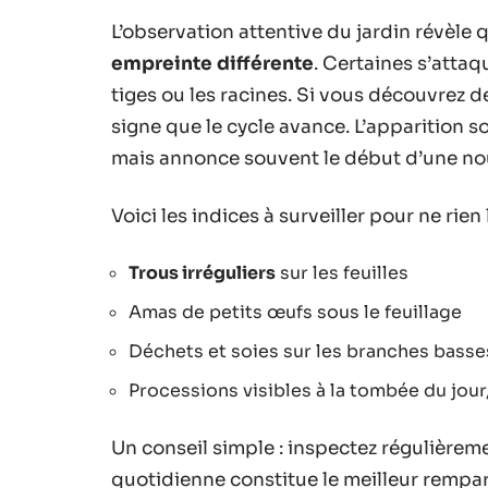
L’observation attentive du jardin révèle
empreinte différente
. Certaines s’attaq
tiges ou les racines. Si vous découvrez de
signe que le cycle avance. L’apparition so
mais annonce souvent le début d’une nou
Voici les indices à surveiller pour ne rien 
Trous irréguliers
sur les feuilles
Amas de petits œufs sous le feuillage
Déchets et soies sur les branches basses
Processions visibles à la tombée du jour
Un conseil simple : inspectez régulièrem
quotidienne constitue le meilleur rempa