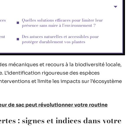
ices
Quelles solutions efficaces pour limiter leur
présence sans nuire à l’environnement ?
ent
Des astuces naturelles et accessibles pour
protéger durablement vos plantes
des mécaniques et recours à la biodiversité locale,
. L’identification rigoureuse des espèces
nterventions et limite les impacts sur l’écosystème
ur de sac peut révolutionner votre routine
rtes : signes et indices dans votre