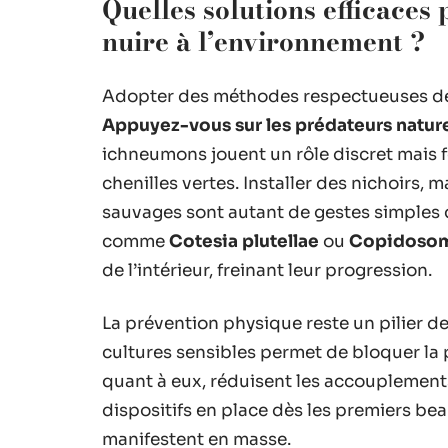
Quelles solutions efficaces
nuire à l’environnement ?
Adopter des méthodes respectueuses de la
Appuyez-vous sur les prédateurs natur
ichneumons jouent un rôle discret mais 
chenilles vertes. Installer des nichoirs, m
sauvages sont autant de gestes simples qu
comme
Cotesia plutellae
ou
Copidosom
de l’intérieur, freinant leur progression.
La prévention physique reste un pilier de 
cultures sensibles permet de bloquer la
quant à eux, réduisent les accouplements
dispositifs en place dès les premiers bea
manifestent en masse.