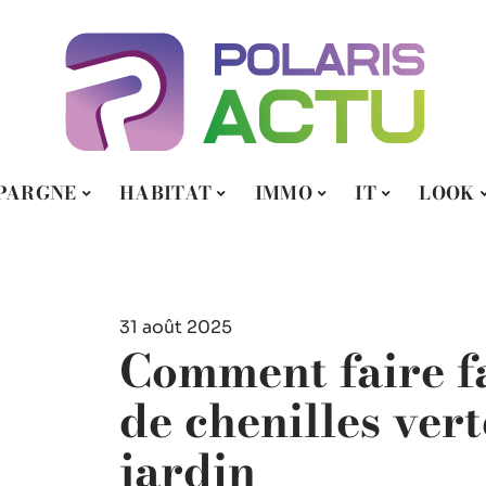
PARGNE
HABITAT
IMMO
IT
LOOK
31 août 2025
Comment faire f
de chenilles ver
jardin