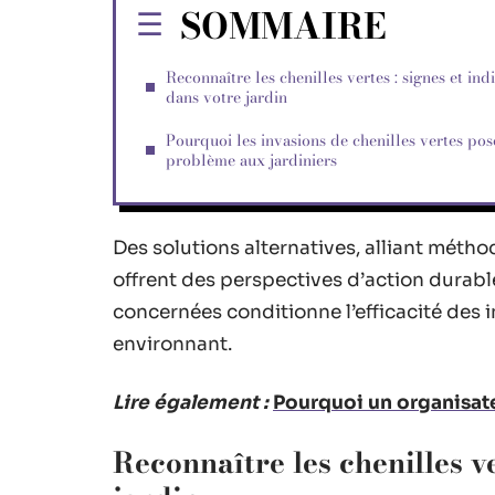
SOMMAIRE
Reconnaître les chenilles vertes : signes et ind
dans votre jardin
Pourquoi les invasions de chenilles vertes pos
problème aux jardiniers
Des solutions alternatives, alliant métho
offrent des perspectives d’action durable
concernées conditionne l’efficacité des i
environnant.
Lire également :
Pourquoi un organisate
Reconnaître les chenilles ve