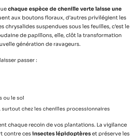
 que
chaque espèce de chenille verte laisse une
uent aux boutons floraux, d’autres privilégient les
s chrysalides suspendues sous les feuilles, c’est le
udaine de papillons, elle, clôt la transformation
velle génération de ravageurs.
laisser passer :
 ou le sol
, surtout chez les chenilles processionnaires
ent chaque recoin de vos plantations. La vigilance
rt contre ces
insectes lépidoptères
et préserve les