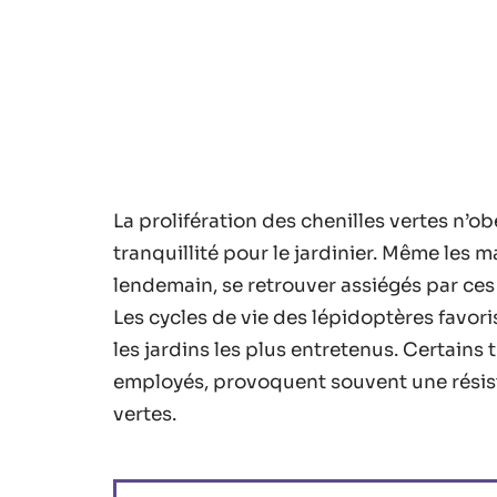
La prolifération des chenilles vertes n’o
tranquillité pour le jardinier. Même les 
lendemain, se retrouver assiégés par ces
Les cycles de vie des lépidoptères favor
les jardins les plus entretenus. Certai
employés, provoquent souvent une résist
vertes.