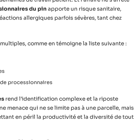
sionnaires du pin
apporte un risque sanitaire,
réactions allergiques parfois sévères, tant chez
ultiples, comme en témoigne la liste suivante :
es
e de processionnaires
es
rend l’identification complexe et la riposte
 à une menace qui ne se limite pas à une parcelle, mais
ant en péril la productivité et la diversité de tout