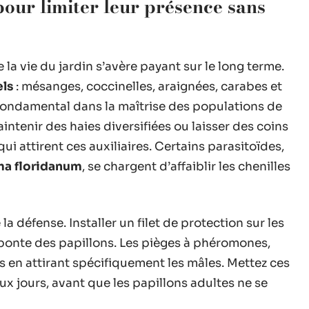
 pour limiter leur présence sans
 vie du jardin s’avère payant sur le long terme.
els
: mésanges, coccinelles, araignées, carabes et
fondamental dans la maîtrise des populations de
aintenir des haies diversifiées ou laisser des coins
i attirent ces auxiliaires. Certains parasitoïdes,
a floridanum
, se chargent d’affaiblir les chenilles
la défense. Installer un filet de protection sur les
 ponte des papillons. Les pièges à phéromones,
 en attirant spécifiquement les mâles. Mettez ces
ux jours, avant que les papillons adultes ne se