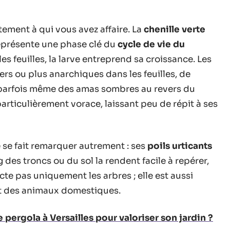
tement à qui vous avez affaire. La
chenille verte
représente une phase clé du
cycle de vie du
es feuilles, la larve entreprend sa croissance. Les
ers ou plus anarchiques dans les feuilles, de
, parfois même des amas sombres au revers du
rticulièrement vorace, laissant peu de répit à ses
le se fait remarquer autrement : ses
poils urticants
g des troncs ou du sol la rendent facile à repérer,
cte pas uniquement les arbres ; elle est aussi
t des animaux domestiques.
 pergola à Versailles pour valoriser son jardin ?