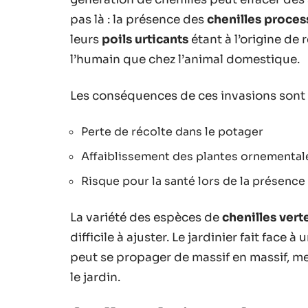
pas là : la présence des
chenilles proces
leurs
poils urticants
étant à l’origine de 
l’humain que chez l’animal domestique.
Les conséquences de ces invasions sont m
Perte de récolte dans le potager
Affaiblissement des plantes ornemental
Risque pour la santé lors de la présenc
La variété des espèces de
chenilles vert
difficile à ajuster. Le jardinier fait face
peut se propager de massif en massif, mett
le jardin.