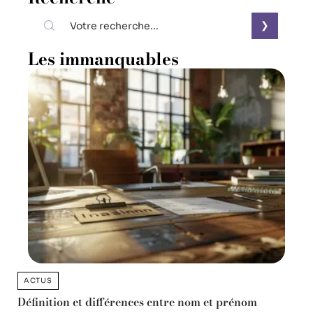
Les immanquables
ACTUS
Définition et différences entre nom et prénom