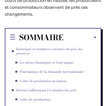
coûts de production en hausse, les producteurs
et consommateurs observent de près ces
changements.
SOMMAIRE
historique et tendances récentes du prix du
prosecco
Les aléas climatiques et leur impact
Fluctuations de la demande internationale
Coûts de production en hausse
facteurs influençant l’évolution des prix
coûts de production