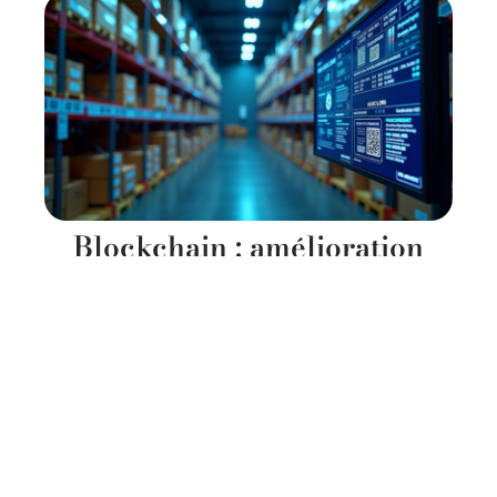
Blockchain : amélioration
chaîne d’approvisionnement
grâce à la technologie
11 mars 2026
Contact
Mentions Légales
Sitemap