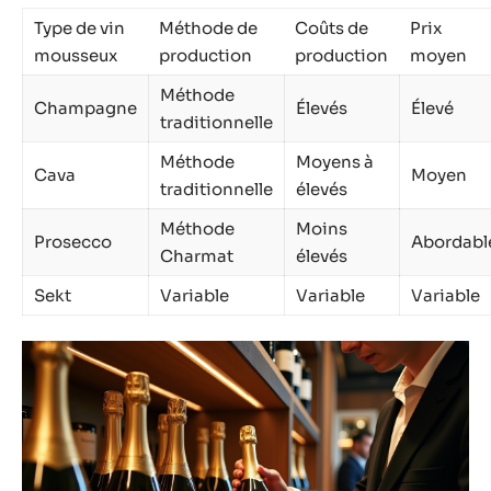
Type de vin
Méthode de
Coûts de
Prix
mousseux
production
production
moyen
Méthode
Champagne
Élevés
Élevé
traditionnelle
Méthode
Moyens à
Cava
Moyen
traditionnelle
élevés
Méthode
Moins
Prosecco
Abordabl
Charmat
élevés
Sekt
Variable
Variable
Variable