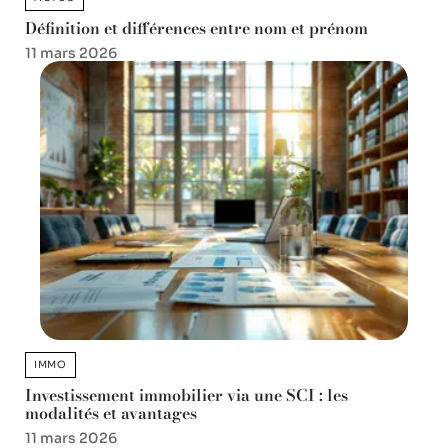
Définition et différences entre nom et prénom
11 mars 2026
IMMO
Investissement immobilier via une SCI : les
modalités et avantages
11 mars 2026