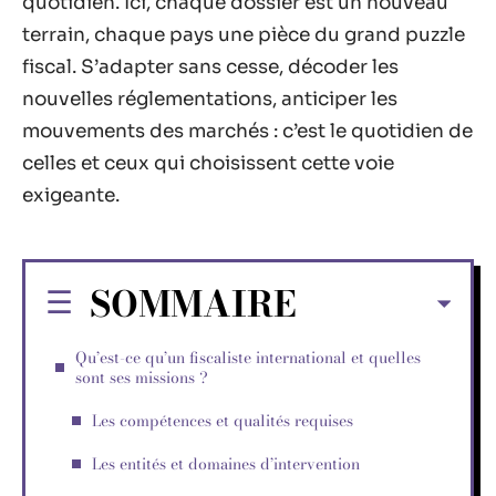
quotidien. Ici, chaque dossier est un nouveau
terrain, chaque pays une pièce du grand puzzle
fiscal. S’adapter sans cesse, décoder les
nouvelles réglementations, anticiper les
mouvements des marchés : c’est le quotidien de
celles et ceux qui choisissent cette voie
exigeante.
SOMMAIRE
Qu’est-ce qu’un fiscaliste international et quelles
sont ses missions ?
Les compétences et qualités requises
Les entités et domaines d’intervention