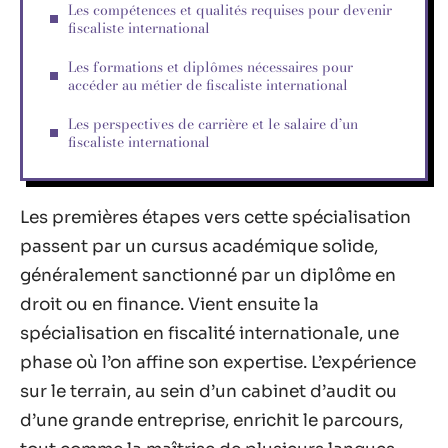
Les compétences et qualités requises pour devenir
fiscaliste international
Les formations et diplômes nécessaires pour
accéder au métier de fiscaliste international
Les perspectives de carrière et le salaire d’un
fiscaliste international
Les premières étapes vers cette spécialisation
passent par un cursus académique solide,
généralement sanctionné par un diplôme en
droit ou en finance. Vient ensuite la
spécialisation en fiscalité internationale, une
phase où l’on affine son expertise. L’expérience
sur le terrain, au sein d’un cabinet d’audit ou
d’une grande entreprise, enrichit le parcours,