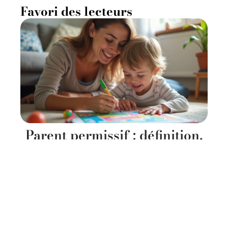
Favori des lecteurs
Parent permissif : définition,
caractéristiques et impacts
sur l’éducation
11 mars 2026