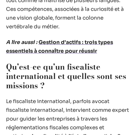
tout comme la maîtrise de plusieurs langues.
Ces compétences, associées à la curiosité et à
une vision globale, forment la colonne
vertébrale du métier.
A lire aussi :
Gestion d’actifs : trois types
essentiels à connaître pour réussir
Qu’est-ce qu’un fiscaliste
international et quelles sont ses
missions ?
Le fiscaliste international, parfois avocat
fiscaliste international, intervient comme expert
pour guider les entreprises à travers les
réglementations fiscales complexes et