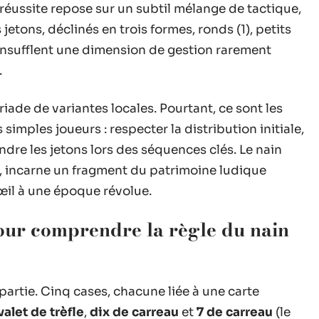
 réussite repose sur un subtil mélange de tactique,
jetons, déclinés en trois formes, ronds (1), petits
, insufflent une dimension de gestion rarement
.
iade de variantes locales. Pourtant, ce sont les
simples joueurs : respecter la distribution initiale,
ndre les jetons lors des séquences clés. Le nain
es, incarne un fragment du patrimoine ludique
’œil à une époque révolue.
pour comprendre la règle du nain
artie. Cinq cases, chacune liée à une carte
valet de trèfle
,
dix de carreau
et
7 de carreau
(le