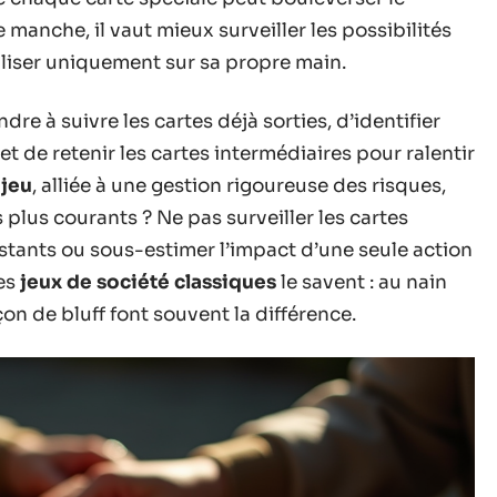
 manche, il vaut mieux surveiller les possibilités
aliser uniquement sur sa propre main.
re à suivre les cartes déjà sorties, d’identifier
t de retenir les cartes intermédiaires pour ralentir
 jeu
, alliée à une gestion rigoureuse des risques,
 plus courants ? Ne pas surveiller les cartes
estants ou sous-estimer l’impact d’une seule action
les
jeux de société classiques
le savent : au nain
on de bluff font souvent la différence.