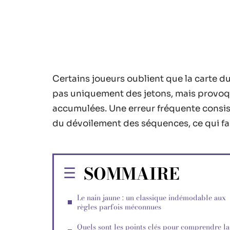
Certains joueurs oublient que la carte du
pas uniquement des jetons, mais provoqu
accumulées. Une erreur fréquente consiste
du dévoilement des séquences, ce qui fau
SOMMAIRE
Le nain jaune : un classique indémodable aux
règles parfois méconnues
Quels sont les points clés pour comprendre la