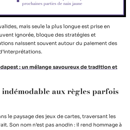
prochaines parties de nain jaune
alides, mais seule la plus longue est prise en
ouvent ignorée, bloque des stratégies et
tations naissent souvent autour du paiement des
 d’interprétations.
dapest : un mélange savoureux de tradition et
e indémodable aux règles parfois
s le paysage des jeux de cartes, traversant les
ait. Son nom n’est pas anodin : il rend hommage à