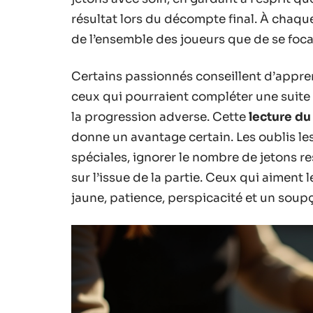
résultat lors du décompte final. À chaque
de l’ensemble des joueurs que de se foc
Certains passionnés conseillent d’apprend
ceux qui pourraient compléter une suite e
la progression adverse. Cette
lecture du
donne un avantage certain. Les oublis les
spéciales, ignorer le nombre de jetons r
sur l’issue de la partie. Ceux qui aiment 
jaune, patience, perspicacité et un soupç