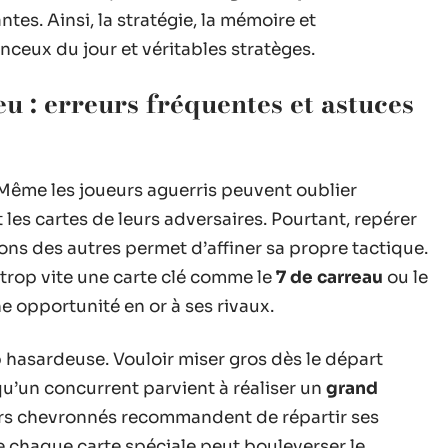
tes. Ainsi, la stratégie, la mémoire et
anceux du jour et véritables stratèges.
jeu : erreurs fréquentes et astuces
 Même les joueurs aguerris peuvent oublier
 les cartes de leurs adversaires. Pourtant, repérer
ons des autres permet d’affiner sa propre tactique.
r trop vite une carte clé comme le
7 de carreau
ou le
ne opportunité en or à ses rivaux.
p hasardeuse. Vouloir miser gros dès le départ
u’un concurrent parvient à réaliser un
grand
eurs chevronnés recommandent de répartir ses
ue chaque carte spéciale peut bouleverser le