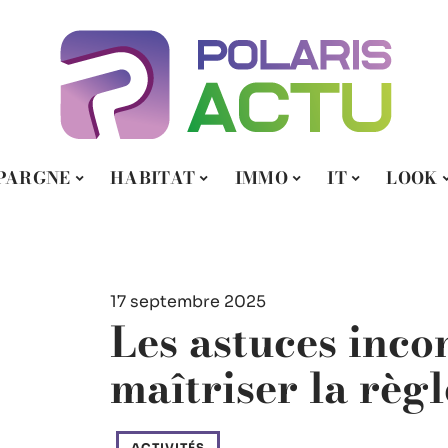
PARGNE
HABITAT
IMMO
IT
LOOK
17 septembre 2025
Les astuces inc
maîtriser la règ
ACTIVITÉS