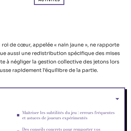
 roi de cœur, appelée « nain jaune », ne rapporte
e aussi une redistribution spécifique des mises
 à négliger la gestion collective des jetons lors
sse rapidement l’équilibre de la partie.
Maîtriser les subtilités du jeu : erreurs fréquentes
et astuces de joueurs expérimentés
Des conseils concrets pour remporter vos