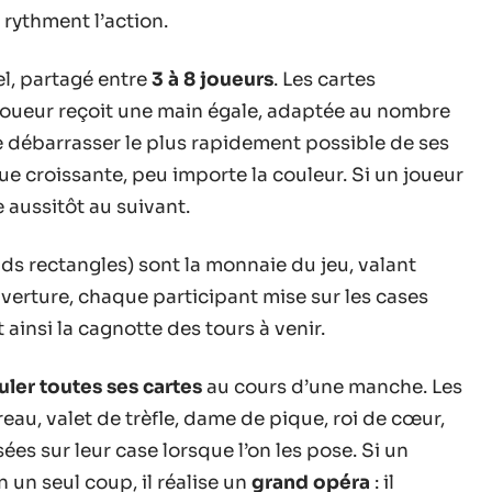
 rythment l’action.
l, partagé entre
3 à 8 joueurs
. Les cartes
joueur reçoit une main égale, adaptée au nombre
 se débarrasser le plus rapidement possible de ses
 croissante, peu importe la couleur. Si un joueur
 aussitôt au suivant.
nds rectangles) sont la monnaie du jeu, valant
uverture, chaque participant mise sur les cases
ainsi la cagnotte des tours à venir.
uler toutes ses cartes
au cours d’une manche. Les
reau, valet de trèfle, dame de pique, roi de cœur,
es sur leur case lorsque l’on les pose. Si un
n un seul coup, il réalise un
grand opéra
: il