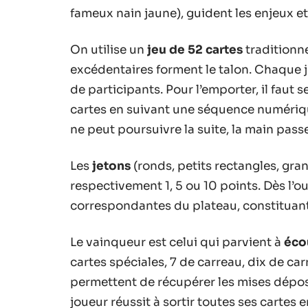
fameux nain jaune), guident les enjeux et
On utilise un
jeu de 52 cartes
traditionne
excédentaires forment le talon. Chaque 
de participants. Pour l’emporter, il faut
cartes en suivant une séquence numérique
ne peut poursuivre la suite, la main passe
Les
jetons
(ronds, petits rectangles, gra
respectivement 1, 5 ou 10 points. Dès l’o
correspondantes du plateau, constituant 
Le vainqueur est celui qui parvient à
éco
cartes spéciales, 7 de carreau, dix de car
permettent de récupérer les mises déposé
joueur réussit à sortir toutes ses cartes e