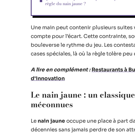
règle du nain jaune ?
Une main peut contenir plusieurs suites v
compte pour l’écart. Cette contrainte, s
bouleverse le rythme du jeu. Les contes
cases spéciales, là où la règle tolère peu
A lire en complément :
Restaurants à Bu
d'innovation
Le nain jaune : un classiqu
méconnues
Le
nain jaune
occupe une place à part dan
décennies sans jamais perdre de son attr