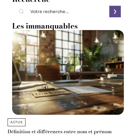
Les immanquables
ACTUS
Définition et différences entre nom et prénom