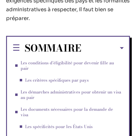
exigences spécifiques des pays et les formalités
administratives à respecter, il faut bien se
préparer.
SOMMAIRE
Les conditions d’éligibilité pour devenir fille au
pair
Les critères spécifiques par pays
Les démarches administratives pour obtenir un visa
au pair
Les documents nécessaires pour la demande de
visa
Les spécificités pour les États-Unis