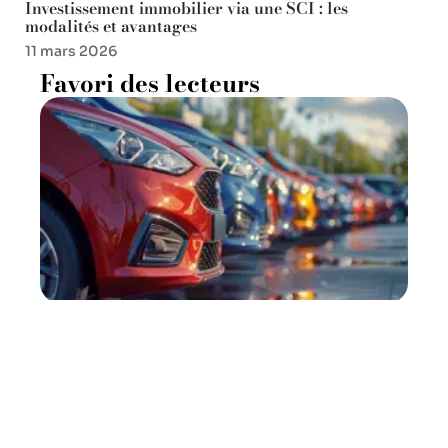
Investissement immobilier via une SCI : les
modalités et avantages
11 mars 2026
Favori des lecteurs
Voitures familiales
d’occasion : les meilleurs
modèles à surveiller
11 mars 2026