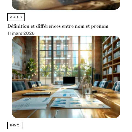
ACTUS
Définition et différences entre nom et prénom
11 mars 2026
IMMO