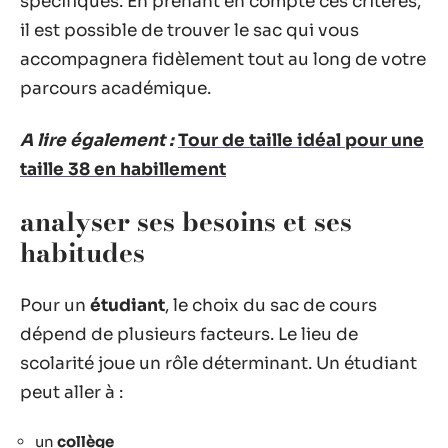
spécifiques. En prenant en compte ces critères,
il est possible de trouver le sac qui vous
accompagnera fidèlement tout au long de votre
parcours académique.
A lire également :
Tour de taille idéal pour une
taille 38 en habillement
analyser ses besoins et ses
habitudes
Pour un
étudiant
, le choix du sac de cours
dépend de plusieurs facteurs. Le lieu de
scolarité joue un rôle déterminant. Un étudiant
peut aller à :
un
collège