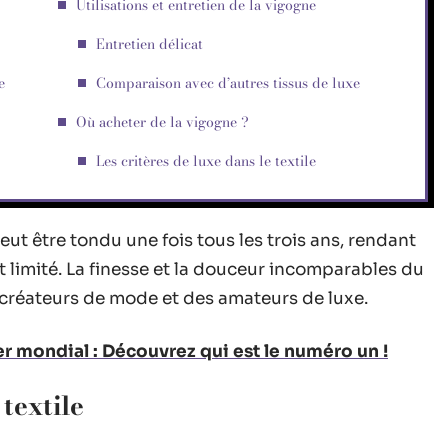
Utilisations et entretien de la vigogne
Entretien délicat
e
Comparaison avec d’autres tissus de luxe
Où acheter de la vigogne ?
Les critères de luxe dans le textile
eut être tondu une fois tous les trois ans, rendant
limité. La finesse et la douceur incomparables du
s créateurs de mode et des amateurs de luxe.
r mondial : Découvrez qui est le numéro un !
 textile