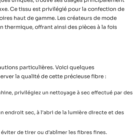
iques uniques, trouve ses usages principalement
luxe. Ce tissu est privilégié pour la confection de
soires haut de gamme. Les créateurs de mode
n thermique, offrant ainsi des pièces à la fois
autions particulières. Voici quelques
ver la qualité de cette précieuse fibre :
chine, privilégiez un nettoyage à sec effectué par des
n endroit sec, à l’abri de la lumière directe et des
viter de tirer ou d’abîmer les fibres fines.