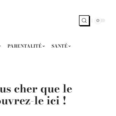
PARENTALITÉ
SANTÉ
us cher que le
vrez-le ici !