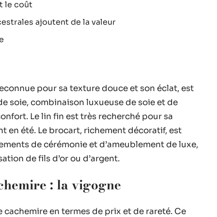
t le coût
strales ajoutent de la valeur
e
econnue pour sa texture douce et son éclat, est
 de soie, combinaison luxueuse de soie et de
nfort. Le lin fin est très recherché pour sa
nt en été. Le brocart, richement décoratif, est
êtements de cérémonie et d’ameublement de luxe,
ation de fils d’or ou d’argent.
achemire : la vigogne
 cachemire en termes de prix et de rareté. Ce