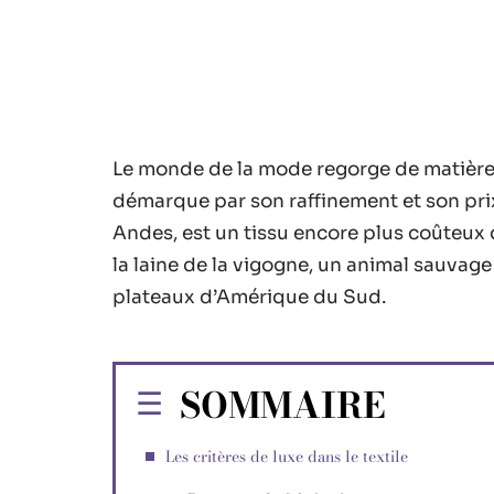
Le monde de la mode regorge de matières
démarque par son raffinement et son prix
Andes, est un tissu encore plus coûteux q
la laine de la vigogne, un animal sauvag
plateaux d’Amérique du Sud.
SOMMAIRE
Les critères de luxe dans le textile