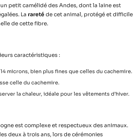
 un petit camélidé des Andes, dont la laine est
égalées. La
rareté
de cet animal, protégé et difficile
elle de cette fibre.
ieurs caractéristiques :
 14 microns, bien plus fines que celles du cachemire.
sse celle du cachemire.
erver la chaleur, idéale pour les vêtements d’hiver.
vigogne est complexe et respectueux des animaux.
es deux à trois ans, lors de cérémonies