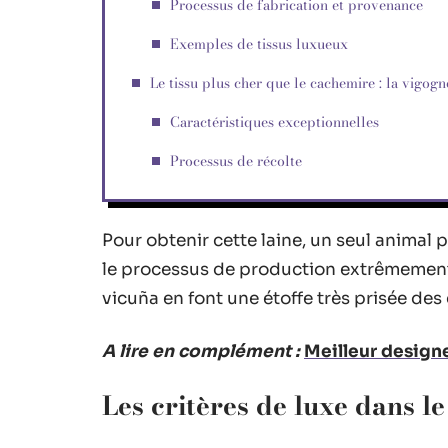
Processus de fabrication et provenance
Exemples de tissus luxueux
Le tissu plus cher que le cachemire : la vigogn
Caractéristiques exceptionnelles
Processus de récolte
Pour obtenir cette laine, un seul animal p
le processus de production extrêmement 
vicuña en font une étoffe très prisée de
A lire en complément :
Meilleur designe
Les critères de luxe dans le