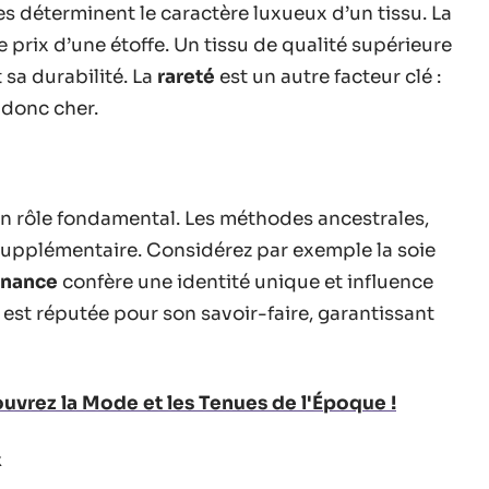
res déterminent le caractère luxueux d’un tissu. La
le prix d’une étoffe. Un tissu de qualité supérieure
 sa durabilité. La
rareté
est un autre facteur clé :
t donc cher.
un rôle fondamental. Les méthodes ancestrales,
supplémentaire. Considérez par exemple la soie
enance
confère une identité unique et influence
e est réputée pour son savoir-faire, garantissant
uvrez la Mode et les Tenues de l'Époque !
x