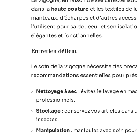
La vigogne, en raison de ses caractérist
dans la
haute couture
et les textiles de 
manteaux, d’écharpes et d’autres acces
l’utilisent pour sa douceur et son isolatio
élégantes et fonctionnelles.
Entretien délicat
Le soin de la vigogne nécessite des préc
recommandations essentielles pour préser
Nettoyage à sec
: évitez le lavage en ma
professionnels.
Stockage
: conservez vos articles dans u
insectes.
Manipulation
: manipulez avec soin pour é