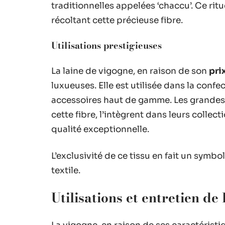
traditionnelles appelées ‘chaccu’. Ce rit
récoltant cette précieuse fibre.
Utilisations prestigieuses
La laine de vigogne, en raison de son
pri
luxueuses. Elle est utilisée dans la conf
accessoires haut de gamme. Les grandes 
cette fibre, l’intègrent dans leurs colle
qualité exceptionnelle.
L’exclusivité de ce tissu en fait un symbo
textile.
Utilisations et entretien de