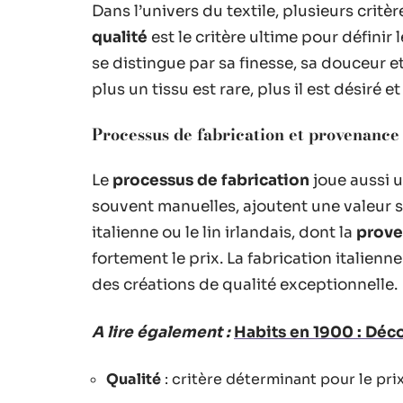
Dans l’univers du textile, plusieurs critè
qualité
est le critère ultime pour définir 
se distingue par sa finesse, sa douceur et
plus un tissu est rare, plus il est désiré e
Processus de fabrication et provenance
Le
processus de fabrication
joue aussi 
souvent manuelles, ajoutent une valeur 
italienne ou le lin irlandais, dont la
prov
fortement le prix. La fabrication italienn
des créations de qualité exceptionnelle.
A lire également :
Habits en 1900 : Déco
Qualité
: critère déterminant pour le pri