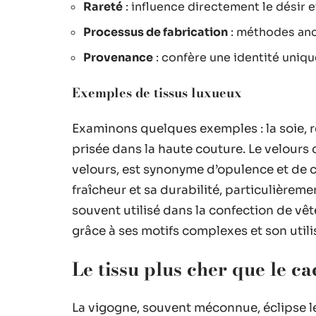
Rareté
: influence directement le désir e
Processus de fabrication
: méthodes ance
Provenance
: confère une identité uniqu
Exemples de tissus luxueux
Examinons quelques exemples : la soie, r
prisée dans la haute couture. Le velours
velours, est synonyme d’opulence et de co
fraîcheur et sa durabilité, particulièreme
souvent utilisé dans la confection de v
grâce à ses motifs complexes et son utilis
Le tissu plus cher que le c
La vigogne, souvent méconnue, éclipse le