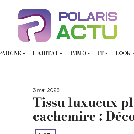
PARGNE
HABITAT
IMMO
IT
LOOK
3 mai 2025
Tissu luxueux pl
cachemire : Décou
LOOK